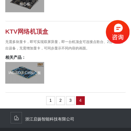
核心板
KTV网络机顶盒
无需多块显卡，即可实现双屏异显，即一台机顶盒可连接点歌台、2台电视输
出设备，无需增加显卡，可同步显示不同内容的画面。
相关产品：
IAC-IMX6-CM核心板
1
2
3
4
浙江启扬智能科技有限公司