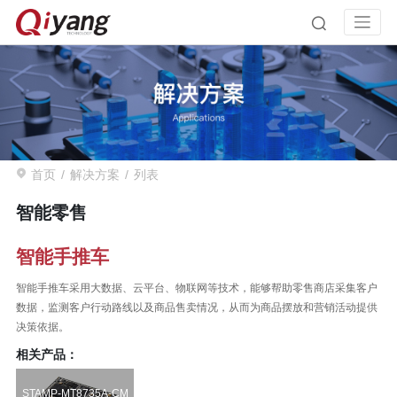
首页
解决方案
列表
智能零售
智能手推车
智能手推车采用大数据、云平台、物联网等技术，能够帮助零售商店采集客户
数据，监测客户行动路线以及商品售卖情况，从而为商品摆放和营销活动提供
决策依据。
相关产品：
STAMP-MT8735A-CM