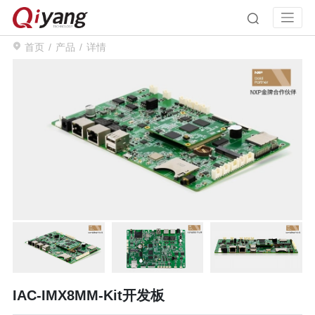
首页
产品
详情
IAC-IMX8MM-Kit开发板