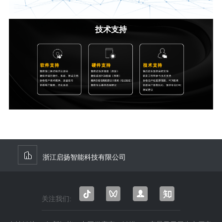
技术支持
浙江启扬智能科技有限公司
关注我们:
抖音
微信
微信
知乎
视频
公众