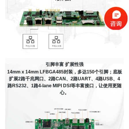
引脚丰富 扩展性强
14mm x 14mm LFBGA485封装，多达150个引脚；底板
扩展2路千兆网口、2路CAN、2路UART、4路USB、4
路RS232、1路4-lane MIPI DSI等丰富接口，让使用更随
心。