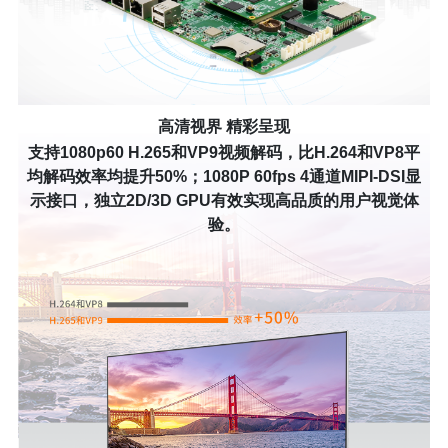
高清视界 精彩呈现
支持1080p60 H.265和VP9视频解码，比H.264和VP8平
均解码效率均提升50%；1080P 60fps 4通道MIPI-DSI显
示接口，独立2D/3D GPU有效实现高品质的用户视觉体
验。