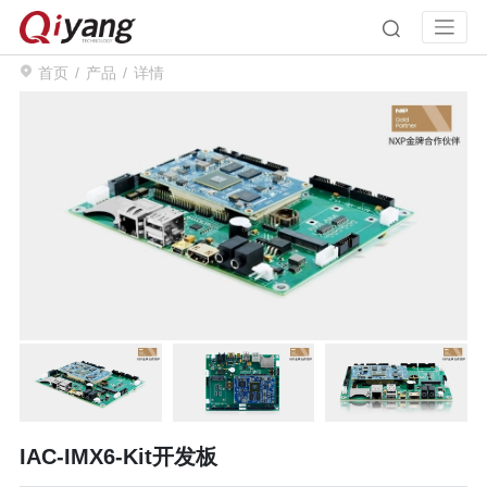
首页
产品
详情
IAC-IMX6-Kit开发板