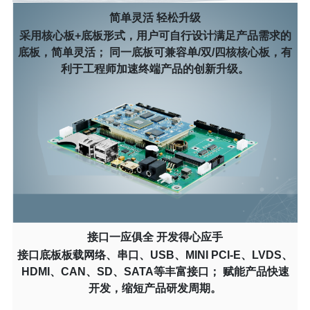
简单灵活 轻松升级
采用核心板+底板形式，用户可自行设计满足产品需求的
底板，简单灵活； 同一底板可兼容单/双/四核核心板，有
利于工程师加速终端产品的创新升级。
接口一应俱全 开发得心应手
接口底板板载网络、串口、USB、MINI PCI-E、LVDS、
HDMI、CAN、SD、SATA等丰富接口； 赋能产品快速
开发，缩短产品研发周期。