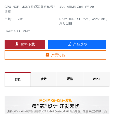
CPU: NXP i.MX6D 处理器,兼容单/双/
架构: ARM® Cortex™-A9
四核
主频: 1.0GHz
RAM: DDR3 SDRAM， 4*256MB，
总共 1GB
Flash: 4GB EMMC
资料下载
产品选型
产品订购
参数
规格
WIKI
特性