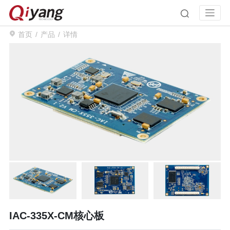
首页
产品
详情
IAC-335X-CM核心板