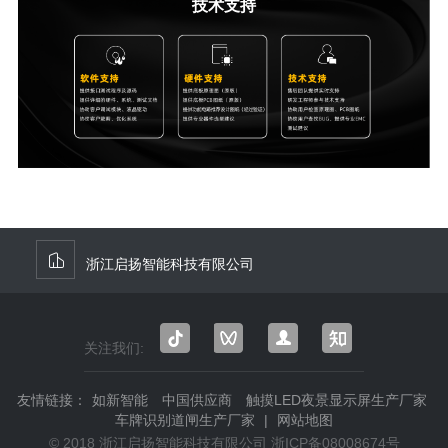
技术支持
浙江启扬智能科技有限公司
关注我们:
抖音
微信
微信
知乎
视频
公众
友情链接：
如新智能
中国供应商
触摸LED夜景显示屏生产厂家
号
号
车牌识别道闸生产厂家
|
网站地图
© 2018 浙江启扬智能科技有限公司
浙ICP备08008674号