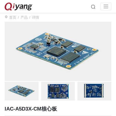
首页
产品
详情
IAC-A5D3X-CM核心板