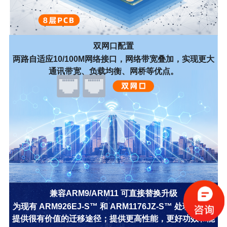
双网口配置
两路自适应10/100M网络接口，网络带宽叠加，实现更大
通讯带宽、负载均衡、网桥等优点。
兼容ARM9/ARM11 可直接替换升级
为现有 ARM926EJ-S™ 和 ARM1176JZ-S™ 处理器设计
提供很有价值的迁移途径；提供更高性能，更好功效和能