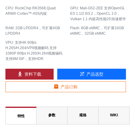
CPU: RockChip RK3568,Quad
GPU: Mali-G52-2EE 支持OpenGL
ARM® Cortex™-A55内核
ES 1.1/2.0/3.2，OpenCL 2.0，
Vulkan 1.1 内嵌高性能2D加速硬件
RAM: 2GB LPDDR4，可扩展4GB
Flash: 8GB eMMC，可扩展16GB
LPDDR4
eMMC、32GB eMMC
VPU: 支持4K 60fps
H.265/H.264/VP9视频解码 支持
1080P 60fps H.265/H.264视频编码
支持8M ISP，支持HDR
资料下载
产品选型
产品订购
参数
规格
WIKI
特性