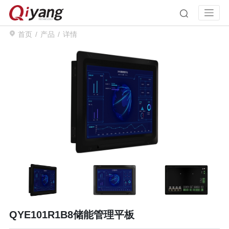
首页
产品
详情
QYE101R1B8储能管理平板