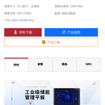
屏幕尺寸: 10.1英寸，全视角
屏幕分辨率: 1280*800
屏幕亮度: 350 CD/M2
触摸: 电阻式触摸
CPU: NXP i.MX8M Plus
资料下载
产品选型
产品订购
参数
规格
WIKI
特性