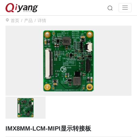
首页
产品
详情
IMX8MM-LCM-MIPI显示转接板