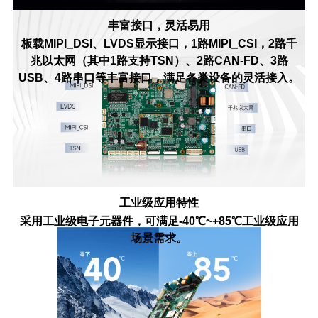
丰富接口，灵活易用
板载MIPI_DSI、LVDS显示接口，1路MIPI_CSI，2路千
兆以太网（其中1路支持TSN）、2路CAN-FD、3路
USB、4路串口等丰富接口，满足各类设备的灵活接入。
工业级应用特性
采用工业级电子元器件，可满足-40℃~+85℃工业级应用
场景需求。