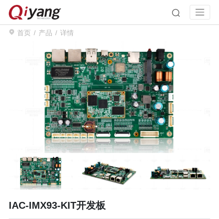
首页
产品
详情
IAC-IMX93-KIT开发板