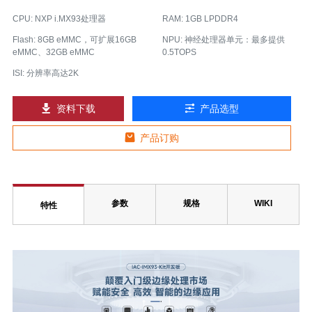
CPU: NXP i.MX93处理器
RAM: 1GB LPDDR4
Flash: 8GB eMMC，可扩展16GB
NPU: 神经处理器单元：最多提供
eMMC、32GB eMMC
0.5TOPS
ISI: 分辨率高达2K
资料下载
产品选型
产品订购
参数
规格
WIKI
特性