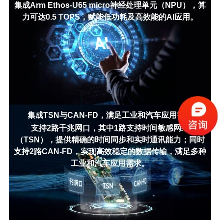
集成Arm Ethos-U65 micro神经处理单元（NPU），算
力可达0.5 TOPS，赋能低功耗及高效能的AI应用。
集成TSN与CAN-FD，满足工业和汽车应用需求
支持2路千兆网口，其中1路支持时间敏感网络
（TSN），提供精确的时间同步和实时通讯能力；同时
支持2路CAN-FD，实现高效稳定的数据传输，满足多种
工业和汽车应用需求。