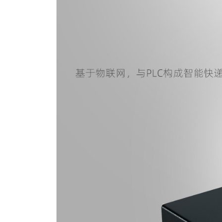
案
智能炒菜机
智能家居中
更多