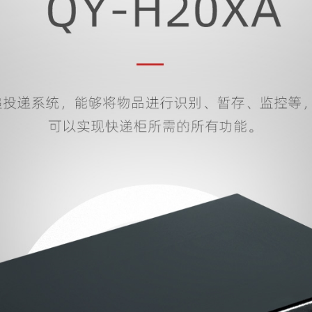
医疗手
应用解决方案
医疗自
控屏
更多