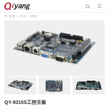
首页
产品
详情
QY-9315S工控主板