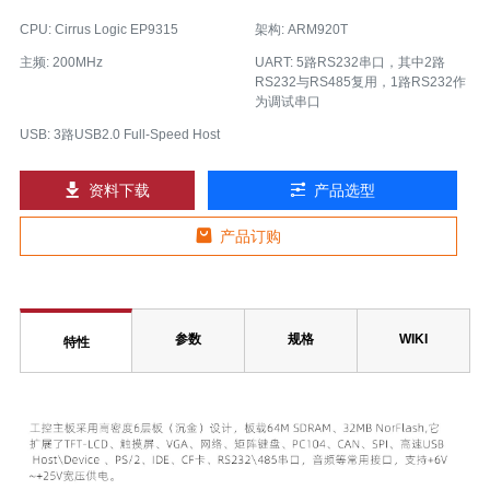
CPU: Cirrus Logic EP9315
架构: ARM920T
主频: 200MHz
UART: 5路RS232串口，其中2路
RS232与RS485复用，1路RS232作
为调试串口
USB: 3路USB2.0 Full-Speed Host
资料下载
产品选型
产品订购
参数
规格
WIKI
特性