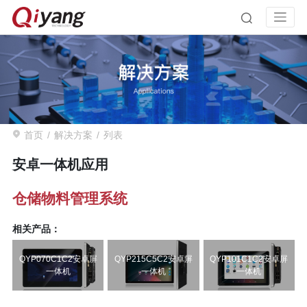
首页
解决方案
列表
安卓一体机应用
仓储物料管理系统
相关产品：
QYP070C1C2安卓屏
QYP215C5C2安卓屏
QYP101C1C2安卓屏
一体机
一体机
一体机