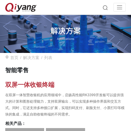
首页
解决方案
列表
智能零售
双屏一体收银终端
在双屏一体智慧收银机的应用领域中，启扬高性能RK3399开发板可以提供强
大的计算和图形处理能力，支持双屏输出，可以实现多种操作界面和交互方
式。同时，它还支持多种接口扩展，实现扫码支付、刷脸支付、小票打印等模
块的集成，满足自助收银终端的不同需求。
相关产品：