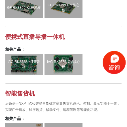
GF-RK3399-CM核心
GF-RK3399-Kit开发板
板
便携式直播导播一体机
相关产品：
IAC-RK3588-KIT开发
IAC-RK3588-CM核心
板
板
智能售货机
启扬基于NXP i.MX6智能售货机方案集售货机通讯、控制、显示功能于一体，
实现广告播放、触屏选货、移动支付、远程管理等智能化功能。
相关产品：