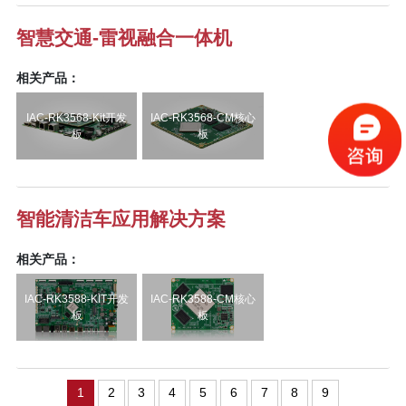
智慧交通-雷视融合一体机
相关产品：
IAC-RK3568-Kit开发
IAC-RK3568-CM核心
板
板
智能清洁车应用解决方案
相关产品：
IAC-RK3588-KIT开发
IAC-RK3588-CM核心
板
板
1
2
3
4
5
6
7
8
9