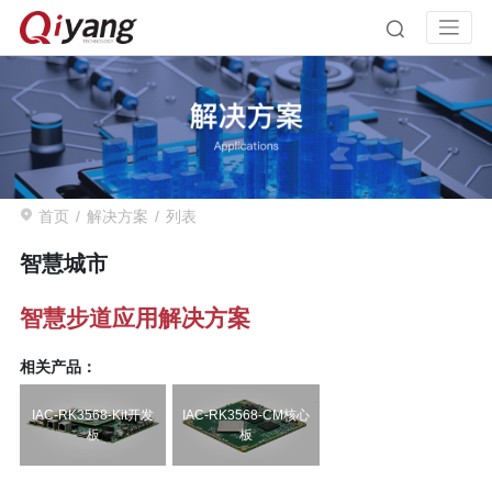
首页
解决方案
列表
智慧城市
智慧步道应用解决方案
相关产品：
IAC-RK3568-Kit开发
IAC-RK3568-CM核心
板
板