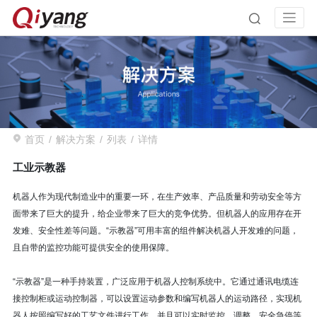
首页
解决方案
列表
详情
工业示教器
机器人作为现代制造业中的重要一环，在生产效率、产品质量和劳动安全等方
面带来了巨大的提升，给企业带来了巨大的竞争优势。但机器人的应用存在开
发难、安全性差等问题。“示教器”可用丰富的组件解决机器人开发难的问题，
且自带的监控功能可提供安全的使用保障。
“示教器”是一种手持装置，广泛应用于机器人控制系统中。它通过通讯电缆连
接控制柜或运动控制器，可以设置运动参数和编写机器人的运动路径，实现机
器人按照编写好的工艺文件进行工作，并且可以实时监控、调整、安全急停等