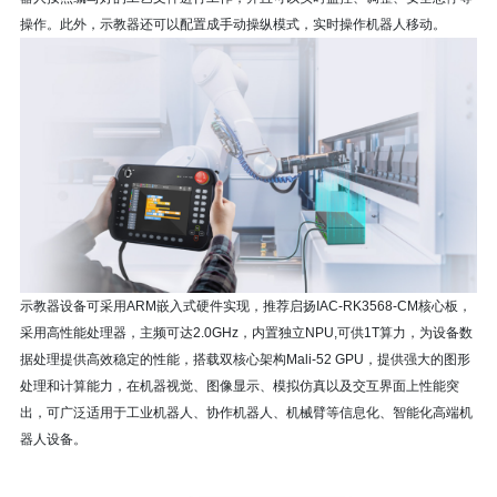
操作。此外，示教器还可以配置成手动操纵模式，实时操作机器人移动。
示教器设备可采用
ARM嵌入式
硬件实现，推荐启扬IAC-RK3568-CM核心板，
采用高性能处理器，主频可达2.0GHz，内置独立
NPU
,可供1T算力，为设备数
据处理提供高效稳定的性能，搭载双核心架构Mali-52 GPU，提供强大的图形
处理和计算能力，在机器视觉、图像显示、模拟仿真以及交互界面上性能突
出，可广泛适用于工业机器人、协作机器人、机械臂等信息化、智能化高端机
器人设备。