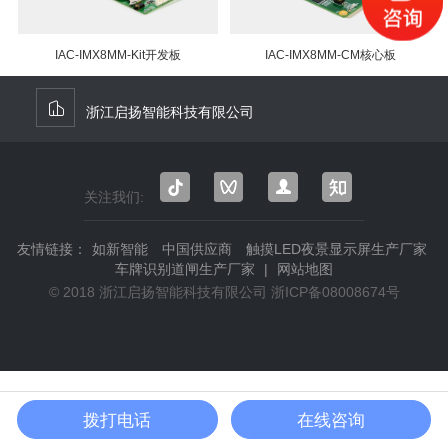
IAC-IMX8MM-Kit开发板
IAC-IMX8MM-CM核心板
浙江启扬智能科技有限公司
关注我们:
抖音
微信
微信
知乎
视频
公众
友情链接：
如新智能
中国供应商
触摸LED夜景显示屏生产厂家
号
号
车牌识别道闸生产厂家
|
网站地图
© 2018 浙江启扬智能科技有限公司
浙ICP备08008674号
拨打电话
在线咨询