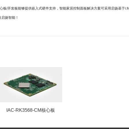
核心板/开发板能够提供嵌入式硬件支持，智能家居控制面板解决方案可采用启扬基于i.
注启扬智能！
IAC-RK3568-CM核心板