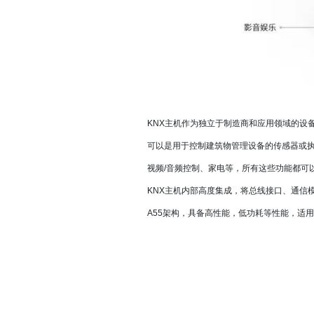
案
智能炒菜机
智能家居中
更多
KNX主机作为独立于制造商和应用领域的设
可以是用于控制建筑物管理设备的传感器或
视频/音频控制、家电等，所有这些功能都可
KNX主机内部高度集成，将总线接口、通信模块
A55架构，具备高性能，低功耗等性能，适