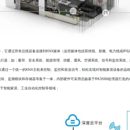
医疗手
应用解决方案
医疗自
控屏
更多
备，它通过所有总线设备连接到KNX媒体（这些媒体包括双绞线、射频、电力线或IP
执行器，如：窗帘、安全系统、能源管理、供暖、通风、空调系统、信号和监控系统、
以通过一个统一的KNX主机来控制、监控和发送信号，轻松实现对智能家居设备的远
、监测模块和存储器等集于一体，内部硬件可采用启扬基于RK3568处理器打造的ARM
用于智能家居、工业自动化控制等领域；