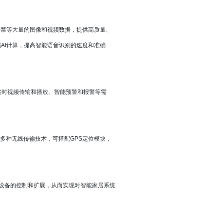
、智能门禁等大量的图像和视频数据，提供高质量、
AI计算，提高智能语音识别的速度和准确
别、实时视频传输和播放、智能预警和报警等需
ooth等多种无线传输技术，可搭配GPS定位模块，
扩展设备的控制和扩展，从而实现对智能家居系统