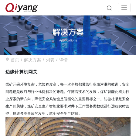
首页
解决方案
列表
详情
边缘计算机网关
煤矿开采环境复杂，危险程度高，每一次事故都带给行业血淋淋的教训，安全
问题也是政府与行业亟待解决的难题。伴随着技术的发展，煤矿智能化成为行
业探索的新方向，降低安全风险也是智能化的重要目标之一。防微杜渐是安全
生产的关键，煤矿安全生产智能化要求对井下工作面各类数据进行远程实时监
控，规避各类事故的发生，筑牢安全生产防线。