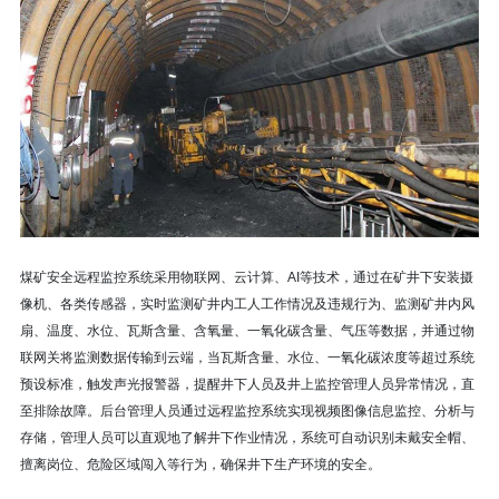
煤矿安全远程监控系统采用物联网、云计算、AI等技术，通过在矿井下安装摄
像机、各类传感器，实时监测矿井内工人工作情况及违规行为、监测矿井内风
扇、温度、水位、瓦斯含量、含氧量、一氧化碳含量、气压等数据，并通过物
联网关将监测数据传输到云端，当瓦斯含量、水位、一氧化碳浓度等超过系统
预设标准，触发声光报警器，提醒井下人员及井上监控管理人员异常情况，直
至排除故障。后台管理人员通过远程监控系统实现视频图像信息监控、分析与
存储，管理人员可以直观地了解井下作业情况，系统可自动识别未戴安全帽、
擅离岗位、危险区域闯入等行为，确保井下生产环境的安全。