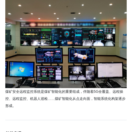
煤矿安全远程监控系统是煤矿智能化的重要组成，伴随着5G全覆盖、远程操
控、远程监控、机器人巡检……煤矿智能化从点走向面，智能系统化构架逐步
形成。