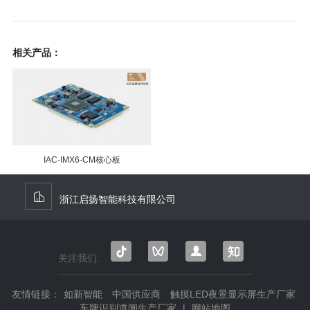
相关产品：
IAC-IMX6-CM核心板
浙江启扬智能科技有限公司
关注我们:
抖音
微信
微信
知乎
视频
公众
友情链接：
如新智能
中国供应商
触摸LED夜景显示屏生产厂家
号
号
车牌识别道闸生产厂家
|
网站地图