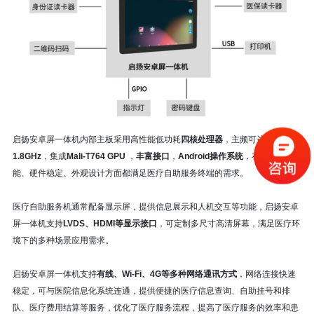
启扬安卓屏一体机内部主板采用高性能低功耗
四核处理器
，主频可达
1.8GHz
，集成
Mali-T764 GPU
，
丰富接口
，
Android操作系统
，在产品性
能、硬件稳定、外观设计方面都满足医疗自助服务终端的需求。
医疗自助服务机通常配备显示屏，提供信息展示和人机交互等功能，启扬安卓
屏一体机支持
LVDS、HDMI等
显示接口
，可定制多尺寸高清屏幕，满足医疗环
境下的多种场景应用需求。
启扬安卓屏一体机支持
有线、Wi-Fi、4G
等多种网络通讯方式
，网络连接快速
稳定，可与医院信息化系统连通，提供便捷的医疗信息查询、自助挂号和排
队、医疗费用结算等服务，优化了医疗服务流程，提高了医疗服务的效率和患