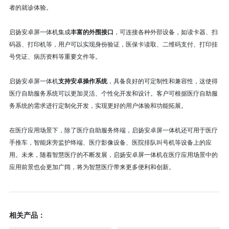
者的就诊体验。
启扬安卓屏一体机集成
丰富的外围接口
，可连接各种外部设备，如读卡器、扫
码器、打印机等，用户可以实现身份验证，医保卡读取、二维码支付、打印挂
号凭证、病历资料等重要文件等。
启扬安卓屏一体机
支持安卓操作系统
，具备良好的可定制性和兼容性，这使得
医疗自助服务系统可以更加灵活、个性化开发和设计。客户可根据医疗自助服
务系统的需求进行定制化开发，实现更好的用户体验和功能拓展。
在医疗应用场景下，除了医疗自助服务终端，启扬安卓屏一体机还可用于医疗
手推车，智能床旁监护终端、医疗影像设备、医院排队叫号机等设备上的应
用。未来，随着智慧医疗的不断发展，启扬安卓屏一体机在医疗应用场景中的
应用前景也会更加广阔，将为智慧医疗带来更多便利和创新。
相关产品：