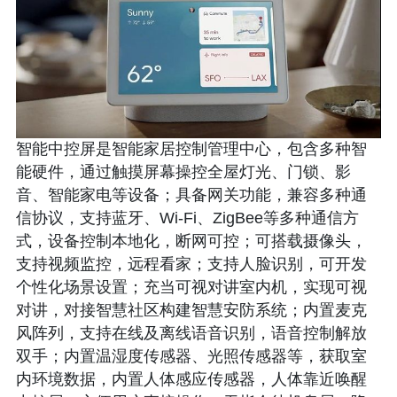
智能中控屏是智能家居控制管理中心，包含多种智
能硬件，通过触摸屏幕操控全屋灯光、门锁、影
音、智能家电等设备；具备网关功能，兼容多种通
信协议，支持蓝牙、Wi-Fi、ZigBee等多种通信方
式，设备控制本地化，断网可控；可搭载摄像头，
支持视频监控，远程看家；支持人脸识别，可开发
个性化场景设置；充当可视对讲室内机，实现可视
对讲，对接智慧社区构建智慧安防系统；内置麦克
风阵列，支持在线及离线语音识别，语音控制解放
双手；内置温湿度传感器、光照传感器等，获取室
内环境数据，内置人体感应传感器，人体靠近唤醒