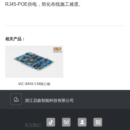
RJ45-POE供电，简化布线施工难度。
相关产品：
IAC-IMX6-CM核心板
浙江启扬智能科技有限公司
关注我们:
抖音
微信
微信
知乎