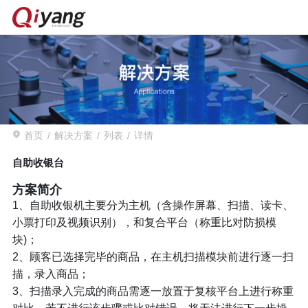
首页
解决方案
列表
详情
自助收银台
方案简介
1、自助收银机主要分为主机（含操作屏幕、扫描、读卡、
小票打印及视频识别），和复合平台（称重比对防损模
块)；
2、顾客已选择完毕的商品，在主机扫描模块前进行逐一扫
描，录入商品；
3、扫描录入完成的商品需逐一放置于复核平台上进行称重