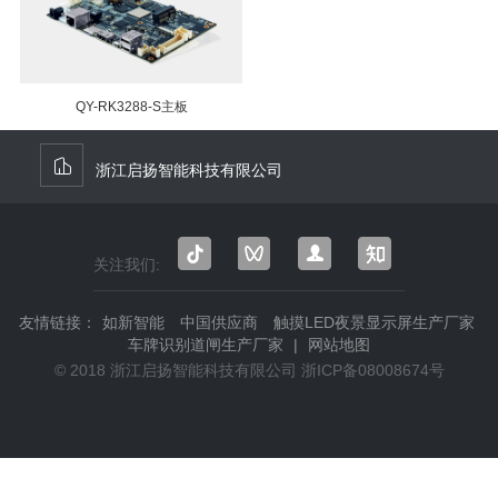
QY-RK3288-S主板
浙江启扬智能科技有限公司
关注我们:
抖音
微信
微信
知乎
视频
公众
友情链接：
如新智能
中国供应商
触摸LED夜景显示屏生产厂家
号
号
车牌识别道闸生产厂家
|
网站地图
© 2018 浙江启扬智能科技有限公司
浙ICP备08008674号